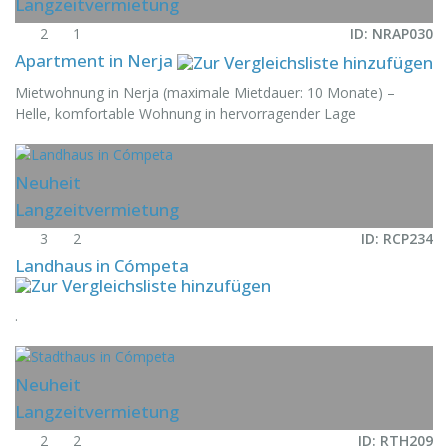
Langzeitvermietung
2
1
ID: NRAP030
Apartment in Nerja
Mietwohnung in Nerja (maximale Mietdauer: 10 Monate) –
Helle, komfortable Wohnung in hervorragender Lage
Neuheit
Langzeitvermietung
3
2
ID: RCP234
Landhaus in Cómpeta
.
Neuheit
Langzeitvermietung
2
2
ID: RTH209