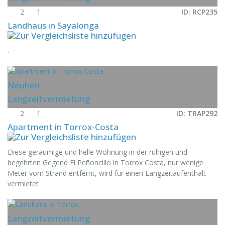
2
1
ID: RCP235
Landhaus in Sayalonga
.
Neuheit
Langzeitvermietung
2
1
ID: TRAP292
Apartment in Torrox-Costa
Diese geräumige und helle Wohnung in der ruhigen und
begehrten Gegend El Peñoncillo in Torrox Costa, nur wenige
Meter vom Strand entfernt, wird für einen Langzeitaufenthalt
vermietet
Langzeitvermietung