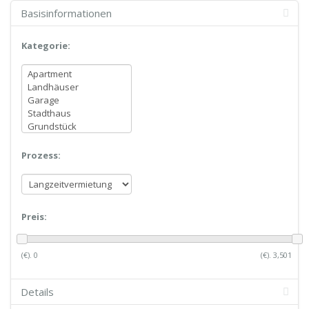
Basisinformationen
Kategorie:
Prozess:
Preis:
(€).
0
(€).
3,501
Details