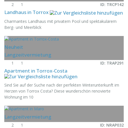
2
1
ID: TRCP142
Landhaus in Torrox
Charmantes Landhaus mit privatem Pool und spektakulärem
Berg- und Meerblick
Neuheit
Langzeitvermietung
1
1
ID: TRAP291
Apartment in Torrox-Costa
Sind Sie auf der Suche nach der perfekten Winterunterkunft im
Herzen von Torrox Costa? Diese wunderschön renovierte
Wohnung im 10
Langzeitvermietung
2
1
ID: NRAP032