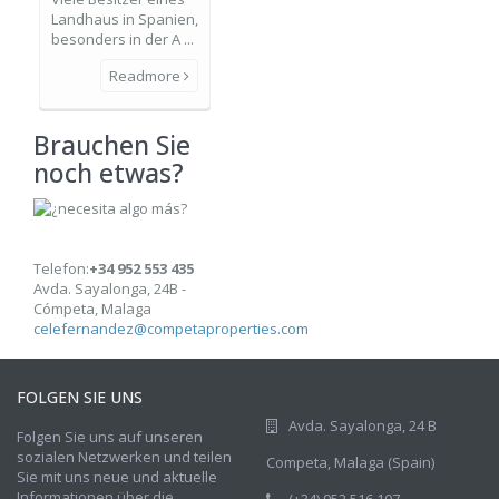
Landhaus in Spanien,
besonders in der A ...
Readmore
Brauchen Sie
noch etwas?
Telefon:
+34 952 553 435
Avda. Sayalonga, 24B -
Cómpeta, Malaga
celefernandez@competaproperties.com
FOLGEN SIE UNS
Avda. Sayalonga, 24 B
Folgen Sie uns auf unseren
sozialen Netzwerken und teilen
Competa, Malaga (Spain)
Sie mit uns neue und aktuelle
Informationen über die