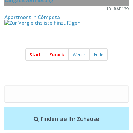
Langzeitvermietung
1
1
ID: RAP139
Apartment in Cómpeta
.
Start
Zurück
Weiter
Ende
Finden sie Ihr Zuhause