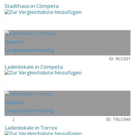
Stadthaus in Cómpeta
.
Neuheit
Langzeitvermietung
ID: RLC021
Ladenlokale in Cómpeta
.
Neuheit
Langzeitvermietung
2
ID: TRLC040
Ladenlokale in Torrox