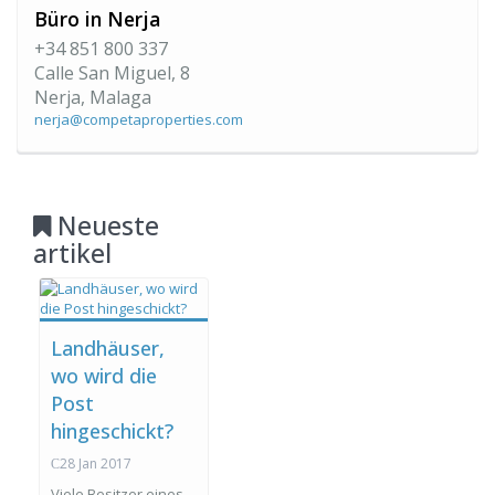
Büro in Nerja
+34 851 800 337
Calle San Miguel, 8
Nerja, Malaga
nerja@competaproperties.com
Neueste
artikel
Landhäuser,
wo wird die
Post
hingeschickt?
28 Jan 2017
Viele Besitzer eines