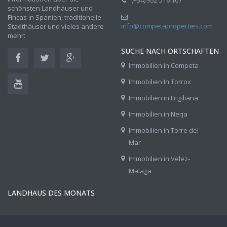
(+34) 952 516 107
schönsten Landhäuser und
Fincas in Spanien, traditionelle
info@competaproperties.com
Stadthäuser und vieles andere
mehr:
SUCHE NACH ORTSCHAFTEN
Immobilien in Competa
Immobilien In Torrox
Immobilien in Frigiliana
Immobilien in Nerja
Immobilien in Torre del
Mar
Immobilien in Velez-
Malaga
LANDHAUS DES MONATS