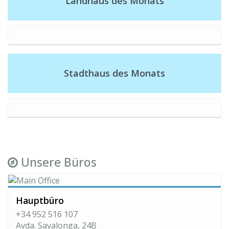
Landhaus des Monats
Stadthaus des Monats
Unsere Büros
Hauptbüro
+34 952 516 107
Avda. Sayalonga, 24B