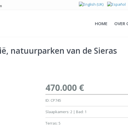
m
HOME
OVER
ië, natuurparken van de Sieras
470.000 €
ID: CP745
Slaapkamers: 2 | Bad: 1
Terras: 5