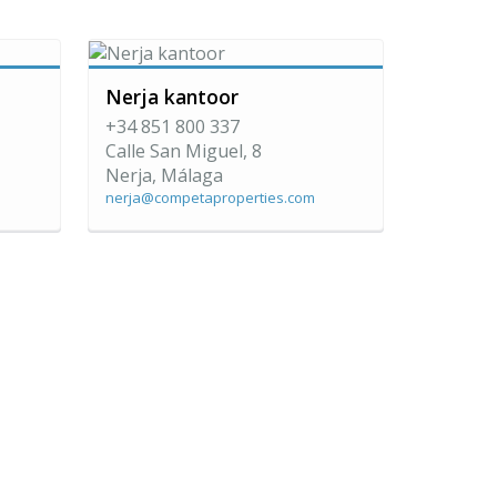
Nerja kantoor
+34 851 800 337
Calle San Miguel, 8
Nerja, Málaga
nerja@competaproperties.com