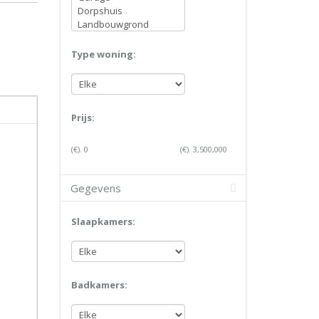
Type woning:
Prijs:
(€).
0
(€).
3,500,000
Gegevens
Slaapkamers:
Badkamers: