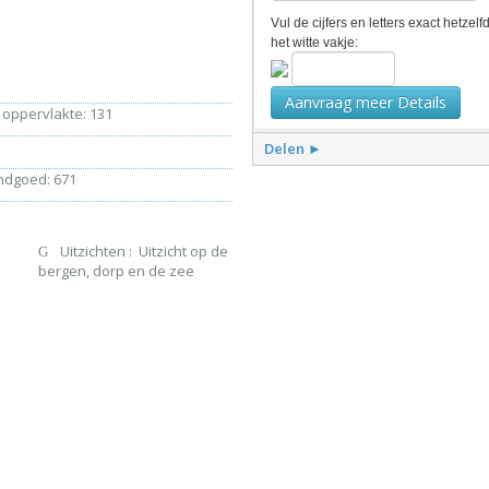
Vul de cijfers en letters exact hetzelf
het witte vakje:
 oppervlakte: 131
Delen ►
ndgoed: 671
Uitzichten : Uitzicht op de
bergen, dorp en de zee