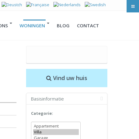
 ONS
WONINGEN
BLOG
CONTACT
Vind uw huis
Basisinformatie
Categorie: