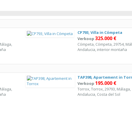
CP793, Villa in Cómpeta
325.000 €
Verkoop
Málaga,
Cómpeta, Cómpeta, 29754, Mál
taña
Andalucia, interior montaña
TAP398, Apartement in Tor
195.000 €
Verkoop
Málaga,
Torrox, Torrox, 29793, Málaga,
taña
Andalucia, Costa del Sol